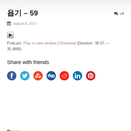
욥기 – 59
off
August 8, 2017
Podcast:
Play in new window
|
Download
(Duration: 38:37 —
35.4MB)
Share with friends