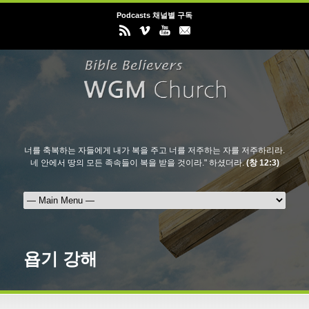
Podcasts 채널별 구독
너를 축복하는 자들에게 내가 복을 주고 너를 저주하는 자를 저주하리라.
네 안에서 땅의 모든 족속들이 복을 받을 것이라." 하셨더라.
(창 12:3)
욥기 강해