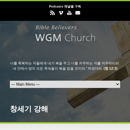
Podcasts 채널별 구독
너를 축복하는 자들에게 내가 복을 주고 너를 저주하는 자를 저주하리라.
네 안에서 땅의 모든 족속들이 복을 받을 것이라." 하셨더라.
(창 12:3)
창세기 강해