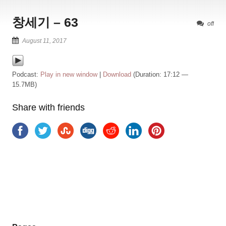
창세기 – 63
off
August 11, 2017
Podcast:
Play in new window
|
Download
(Duration: 17:12 —
15.7MB)
Share with friends