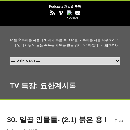
Podcasts 채널별 구독
너를 축복하는 자들에게 내가 복을 주고 너를 저주하는 자를 저주하리라.
네 안에서 땅의 모든 족속들이 복을 받을 것이라." 하셨더라.
(창 12:3)
TV 특강: 요한계시록
30. 일곱 인물들- (2.1) 붉은 용 I
off