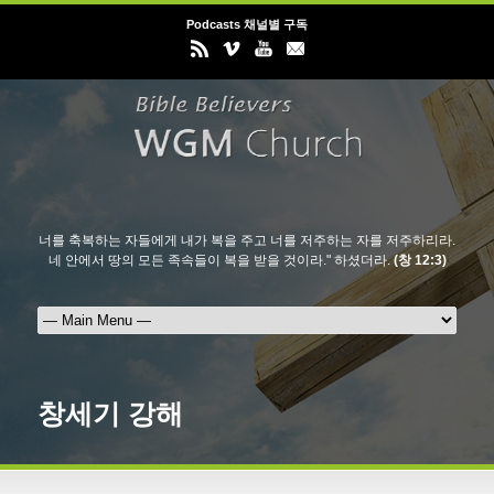
Podcasts 채널별 구독
너를 축복하는 자들에게 내가 복을 주고 너를 저주하는 자를 저주하리라.
네 안에서 땅의 모든 족속들이 복을 받을 것이라." 하셨더라.
(창 12:3)
창세기 강해