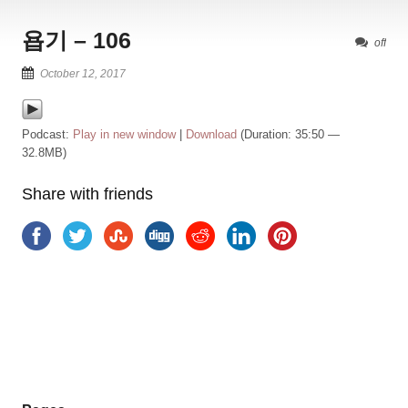
욥기 – 106
off
October 12, 2017
Podcast:
Play in new window
|
Download
(Duration: 35:50 —
32.8MB)
Share with friends