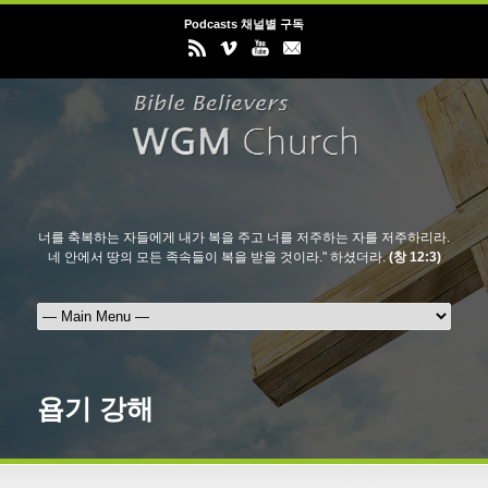
Podcasts 채널별 구독
너를 축복하는 자들에게 내가 복을 주고 너를 저주하는 자를 저주하리라.
네 안에서 땅의 모든 족속들이 복을 받을 것이라." 하셨더라.
(창 12:3)
욥기 강해