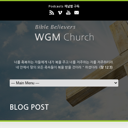
Podcasts 채널별 구독
너를 축복하는 자들에게 내가 복을 주고 너를 저주하는 자를 저주하리라.
네 안에서 땅의 모든 족속들이 복을 받을 것이라." 하셨더라.
(창 12:3)
BLOG POST