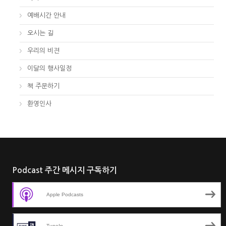
예배시간 안내
오시는 길
우리의 비젼
이달의 행사일정
책 주문하기
환영인사
Podcast 주간 메시지 구독하기
Apple Podcasts
TuneIn