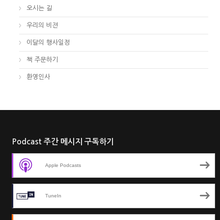
오시는 길
우리의 비젼
이달의 행사일정
책 주문하기
환영인사
Podcast 주간 메시지 구독하기
Apple Podcasts
TuneIn