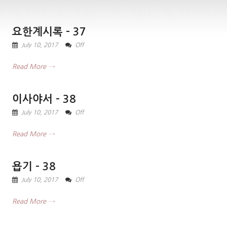
요한계시록 – 37
July 10, 2017
Off
Read More →
이사야서 – 38
July 10, 2017
Off
Read More →
욥기 – 38
July 10, 2017
Off
Read More →