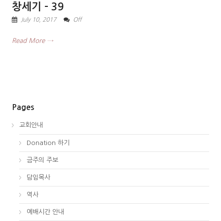
창세기 – 39
July 10, 2017
Off
Read More →
Pages
교회안내
Donation 하기
금주의 주보
담임목사
역사
예배시간 안내