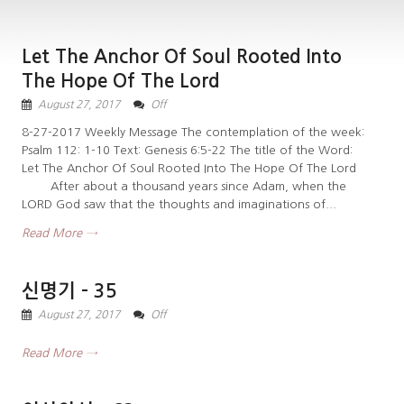
Let The Anchor Of Soul Rooted Into
The Hope Of The Lord
August 27, 2017
Off
8-27-2017 Weekly Message The contemplation of the week:
Psalm 112: 1-10 Text: Genesis 6:5-22 The title of the Word:
Let The Anchor Of Soul Rooted Into The Hope Of The Lord
After about a thousand years since Adam, when the
LORD God saw that the thoughts and imaginations of...
Read More →
신명기 – 35
August 27, 2017
Off
Read More →