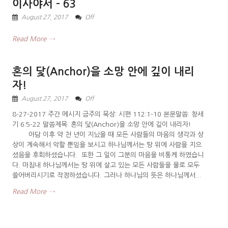
이사야서 – 63
August 27, 2017
Off
Read More →
혼의 닻(Anchor)을 소망 안에 깊이 내리
자!
August 27, 2017
Off
8-27-2017 주간 메시지 금주의 묵상: 시편 112:1-10 본문말씀: 창세
기 6:5-22 말씀제목: 혼의 닻(Anchor)을 소망 안에 깊이 내리자!
아담 이후 약 천 년이 지났을 때 모든 사람들의 마음의 생각과 상
상이 계속해서 악할 뿐임을 보시고 하나님께서는 땅 위에 사람을 지으
셨음을 후회하셨습니다. 또한 그 일이 그분의 마음을 비통케 하였습니
다. 마침내 하나님께서는 땅 위에 살고 있는 모든 사람들을 물로 모두
쓸어버리시기로 작정하셨습니다. 그러나 하나님의 뜻은 하나님께서...
Read More →