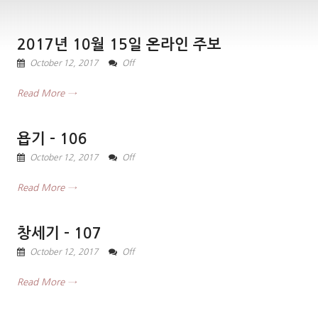
2017년 10월 15일 온라인 주보
October 12, 2017
Off
Read More →
욥기 – 106
October 12, 2017
Off
Read More →
창세기 – 107
October 12, 2017
Off
Read More →