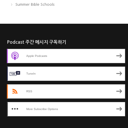
Summer Bible Schools
Podcast 주간 메시지 구독하기
Apple Podcasts
TuneIn
RSS
More Subscribe Options