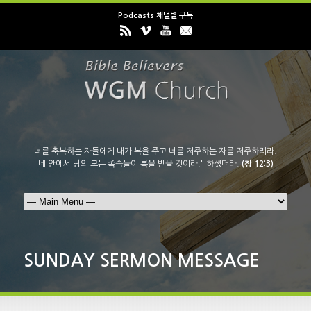
Podcasts 채널별 구독
너를 축복하는 자들에게 내가 복을 주고 너를 저주하는 자를 저주하리라.
네 안에서 땅의 모든 족속들이 복을 받을 것이라." 하셨더라.
(창 12:3)
SUNDAY SERMON MESSAGE