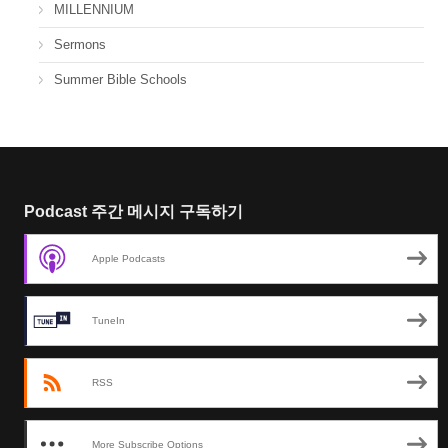
MILLENNIUM
Sermons
Summer Bible Schools
Podcast 주간 메시지 구독하기
Apple Podcasts
TuneIn
RSS
More Subscribe Options