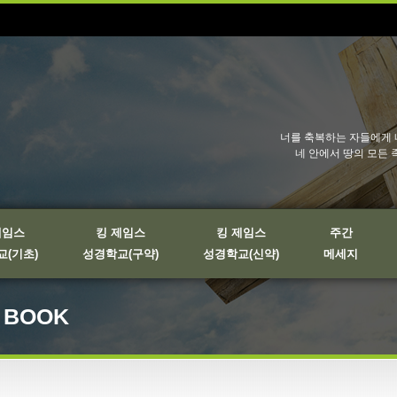
너를 축복하는 자들에게 
네 안에서 땅의 모든 
제임스
킹 제임스
킹 제임스
주간
(기초)
성경학교(구약)
성경학교(신약)
메세지
O BOOK