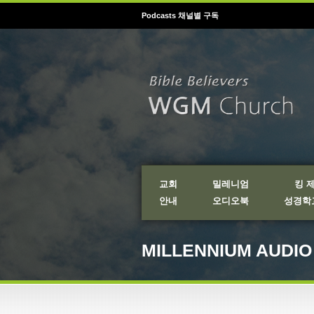
Podcasts 채널별 구독
교회
밀레니엄
킹 
안내
오디오북
성경학교
MILLENNIUM AUDI