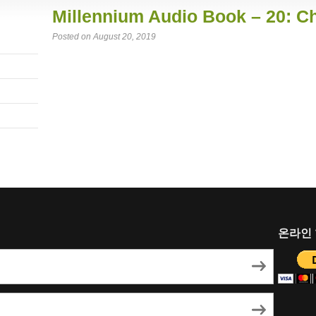
Millennium Audio Book – 20: C
Posted on August 20, 2019
온라인 헌