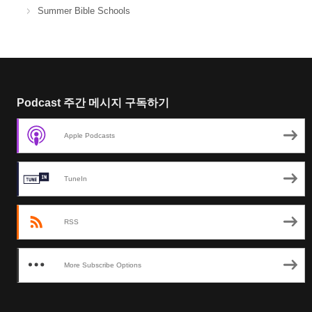
Summer Bible Schools
Podcast 주간 메시지 구독하기
Apple Podcasts
TuneIn
RSS
More Subscribe Options