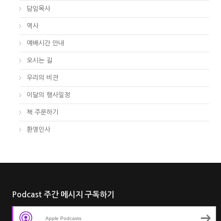
담임목사
역사
예배시간 안내
오시는 길
우리의 비젼
이달의 행사일정
책 주문하기
환영인사
Podcast 주간 메시지 구독하기
Apple Podcasts