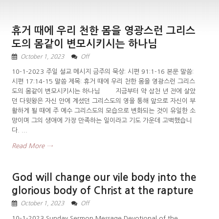
휴거 때에 우리 천한 몸을 영광스런 그리스
도의 몸같이 변모시키시는 하나님
October 1, 2023
Off
10-1-2023 주일 설교 메시지 금주의 묵상: 시편 91:1-16 본문 말씀:
시편 17:14-15 말씀 제목: 휴거 때에 우리 천한 몸을 영광스런 그리스
도의 몸같이 변모시키시는 하나님 지금부터 약 삼천 년 전에 살았
던 다윗왕은 자신 안에 계셨던 그리스도의 영을 통해 앞으로 자신이 부
활하게 될 때에 주 예수 그리스도의 모습으로 변화되는 것이 유일한 소
망이며 그의 생애에 가장 만족하는 일이라고 기도 가운데 고백했습니
다. ...
Read More →
God will change our vile body into the
glorious body of Christ at the rapture
October 1, 2023
Off
10-1-2023 Sunday Sermon Message Devotional of the