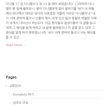
다니엘 17 강 다니엘서 5 장 13 절 부터 보겠습니다. [그리하여 다니
엘이 왕 앞에 불려오니, 왕이 다니엘에게 일러 말하기를 ‘네가 내 부왕
께서 유다에서 데려온 유다의 사로잡힌 자들의 자손인 다니엘이냐? 내
가 너에 관하여 들으니 신들의 영이 네게 있고 빛과 명철과 탁월한 지혜
가 네게서 나타난다 하는도다. 지금 현자들과 점성가들이 이 글을 읽고
내개 그 해석을 알게 하려고 내 앞에 불려왔으나 이 글을 읽고 내개 그
해석을 알게 하지 못하였느니라. 내가 너에 관하여 들으니 너는 해석을
할 수 있고...
Read More →
Pages
교회안내
Donation 하기
금주의 주보