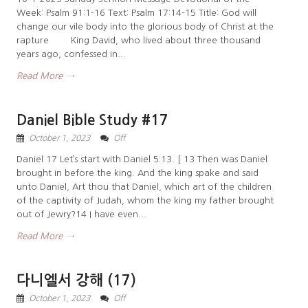
Week: Psalm 91:1-16 Text: Psalm 17:14-15 Title: God will
change our vile body into the glorious body of Christ at the
rapture King David, who lived about three thousand
years ago, confessed in...
Read More →
Daniel Bible Study #17
October 1, 2023
Off
Daniel 17 Let’s start with Daniel 5:13. [ 13 Then was Daniel
brought in before the king. And the king spake and said
unto Daniel, Art thou that Daniel, which art of the children
of the captivity of Judah, whom the king my father brought
out of Jewry?14 I have even...
Read More →
다니엘서 강해 (17)
October 1, 2023
Off